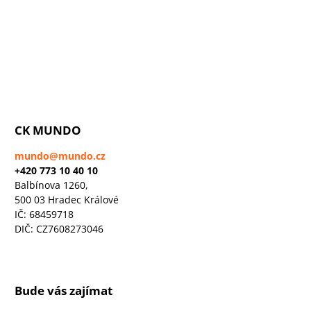
CK MUNDO
mundo@mundo.cz
+420 773 10 40 10
Balbínova 1260,
500 03 Hradec Králové
IČ: 68459718
DIČ: CZ7608273046
Bude vás zajímat