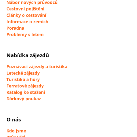
Nábor nových průvodců
Cestovní pojištění
Články o cestování
Informace o zemích
Poradna
Problémy s letem
Nabídka zájezdů
Poznávací zájezdy a turistika
Letecké zájezdy
Turistika a hory
Ferratové zájezdy
Katalog ke stažení
Dárkový poukaz
O nás
Kdo jsme