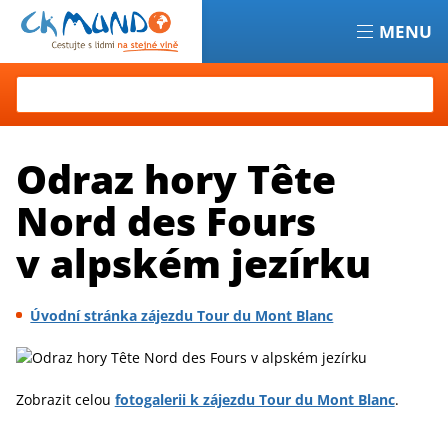
MENU
Hledat
Odraz hory Tête
Nord des Fours
v alpském jezírku
Úvodní stránka zájezdu Tour du Mont Blanc
Zobrazit celou
fotogalerii k zájezdu Tour du Mont Blanc
.