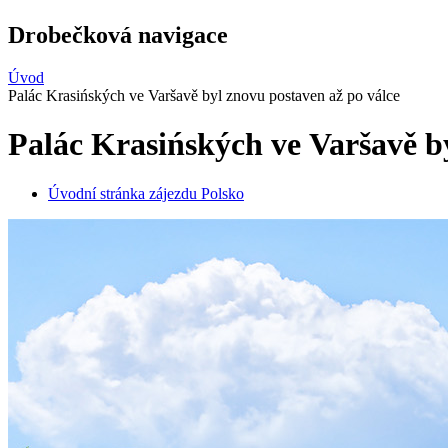
Drobečková navigace
Úvod
Palác Krasińských ve Varšavě byl znovu postaven až po válce
Palác Krasińských ve Varšavě by
Úvodní stránka zájezdu Polsko