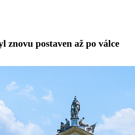
l znovu postaven až po válce