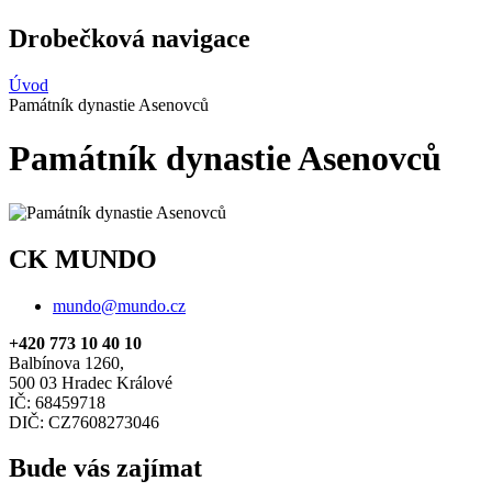
Drobečková navigace
Úvod
Památník dynastie Asenovců
Památník dynastie Asenovců
CK MUNDO
mundo@mundo.cz
+420 773 10 40 10
Balbínova 1260,
500 03 Hradec Králové
IČ: 68459718
DIČ: CZ7608273046
Bude vás zajímat