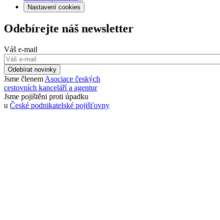
Nastavení cookies
Odebírejte náš newsletter
Váš e-mail
Odebírat novinky
Jsme členem
Asociace českých
cestovních kanceláří a agentur
Jsme pojištěni proti úpadku
u
České podnikatelské pojišťovny