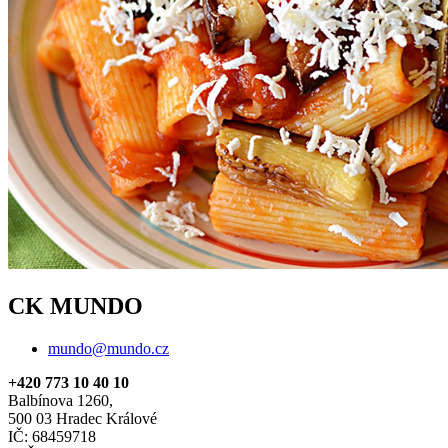
CK MUNDO
mundo@mundo.cz
+420 773 10 40 10
Balbínova 1260,
500 03 Hradec Králové
IČ: 68459718