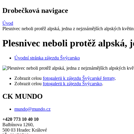
Drobečková navigace
Úvod
Plesnivec neboli protěž alpská, jedna z nejznámějších alpských květin
Plesnivec neboli protěž alpská,
Úvodní stránka zájezdu Švýcarsko
Zobrazit celou
fotogalerii k zájezdu Švýcarské ferraty
.
Zobrazit celou
fotogalerii k zájezdu Švýcarsko
.
CK MUNDO
mundo@mundo.cz
+420 773 10 40 10
Balbínova 1260,
500 03 Hradec Králové