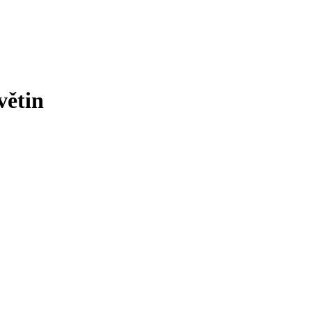
větin