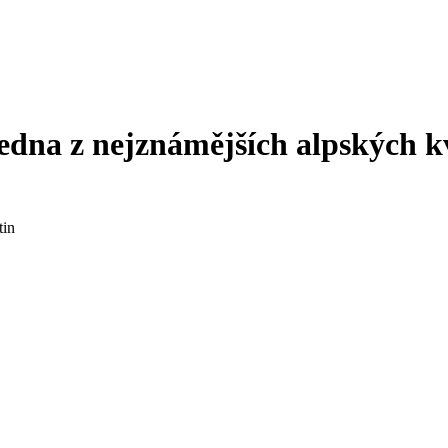
 jedna z nejznámějších alpských k