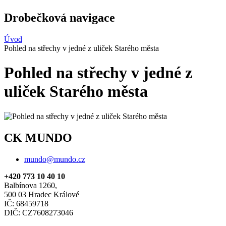
Drobečková navigace
Úvod
Pohled na střechy v jedné z uliček Starého města
Pohled na střechy v jedné z
uliček Starého města
CK MUNDO
mundo@mundo.cz
+420 773 10 40 10
Balbínova 1260,
500 03 Hradec Králové
IČ: 68459718
DIČ: CZ7608273046