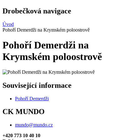
Drobečková navigace
Úvod
Pohoří Demerdži na Krymském poloostrově
Pohoří Demerdži na
Krymském poloostrově
Související informace
Pohoří Demerdži
CK MUNDO
mundo@mundo.cz
+420 773 10 40 10