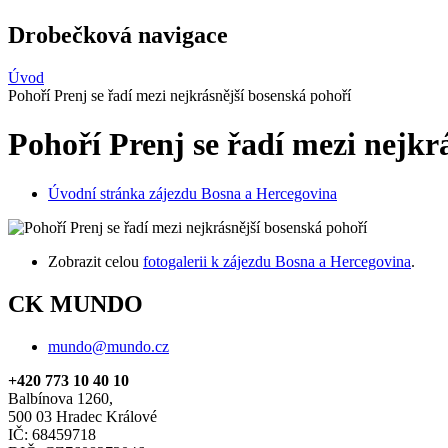
Drobečková navigace
Úvod
Pohoří Prenj se řadí mezi nejkrásnější bosenská pohoří
Pohoří Prenj se řadí mezi nejkr
Úvodní stránka zájezdu Bosna a Hercegovina
Zobrazit celou
fotogalerii k zájezdu Bosna a Hercegovina
.
CK MUNDO
mundo@mundo.cz
+420 773 10 40 10
Balbínova 1260,
500 03 Hradec Králové
IČ: 68459718