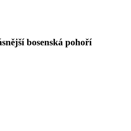
ásnější bosenská pohoří