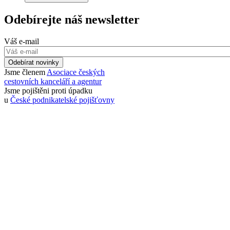
Odebírejte náš newsletter
Váš e-mail
Odebírat novinky
Jsme členem
Asociace českých
cestovních kanceláří a agentur
Jsme pojištěni proti úpadku
u
České podnikatelské pojišťovny