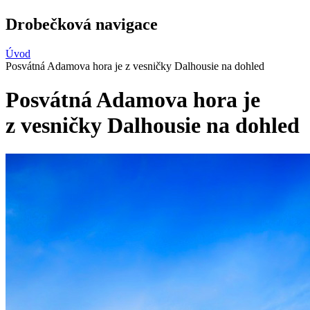
Drobečková navigace
Úvod
Posvátná Adamova hora je z vesničky Dalhousie na dohled
Posvátná Adamova hora je
z vesničky Dalhousie na dohled