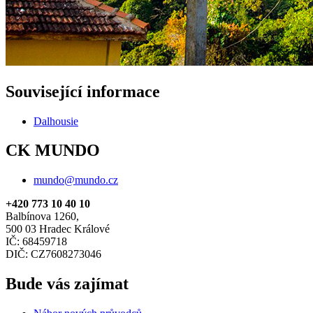
Související informace
Dalhousie
CK MUNDO
mundo@mundo.cz
+420 773 10 40 10
Balbínova 1260,
500 03 Hradec Králové
IČ: 68459718
DIČ: CZ7608273046
Bude vás zajímat