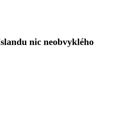
Islandu nic neobvyklého