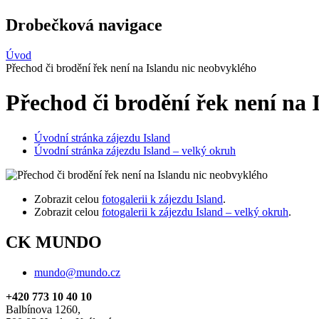
Drobečková navigace
Úvod
Přechod či brodění řek není na Islandu nic neobvyklého
Přechod či brodění řek není na 
Úvodní stránka zájezdu Island
Úvodní stránka zájezdu Island – velký okruh
Zobrazit celou
fotogalerii k zájezdu Island
.
Zobrazit celou
fotogalerii k zájezdu Island – velký okruh
.
CK MUNDO
mundo@mundo.cz
+420 773 10 40 10
Balbínova 1260,