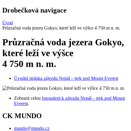
Drobečková navigace
Úvod
Průzračná voda jezera Gokyo, které leží ve výšce 4 750 m n. m.
Průzračná voda jezera Gokyo,
které leží ve výšce
4 750 m n. m.
Úvodní stránka zájezdu Nepál – trek pod Mount Everest
Zobrazit celou
fotogalerii k zájezdu Nepál – trek pod Mount
Everest
.
CK MUNDO
mundo@mundo.cz