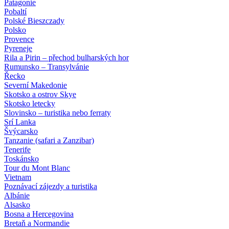
Patagonie
Pobaltí
Polské Bieszczady
Polsko
Provence
Pyreneje
Rila a Pirin – přechod bulharských hor
Rumunsko – Transylvánie
Řecko
Severní Makedonie
Skotsko a ostrov Skye
Skotsko letecky
Slovinsko – turistika nebo ferraty
Srí Lanka
Švýcarsko
Tanzanie (safari a Zanzibar)
Tenerife
Toskánsko
Tour du Mont Blanc
Vietnam
Poznávací zájezdy
a turistika
Albánie
Alsasko
Bosna a Hercegovina
Bretaň a Normandie