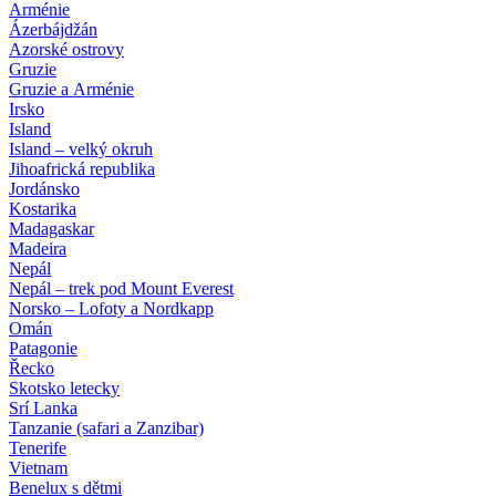
Arménie
Ázerbájdžán
Azorské ostrovy
Gruzie
Gruzie a Arménie
Irsko
Island
Island – velký okruh
Jihoafrická republika
Jordánsko
Kostarika
Madagaskar
Madeira
Nepál
Nepál – trek pod Mount Everest
Norsko – Lofoty a Nordkapp
Omán
Patagonie
Řecko
Skotsko letecky
Srí Lanka
Tanzanie (safari a Zanzibar)
Tenerife
Vietnam
Benelux s dětmi