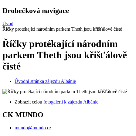
Drobečková navigace
Úvod
Říčky protékající národním parkem Theth jsou křišťálově čisté
Říčky protékající národním
parkem Theth jsou křišťálově
čisté
Úvodní stránka zájezdu Albánie
Zobrazit celou
fotogalerii k zájezdu Albánie
.
CK MUNDO
mundo@mundo.cz