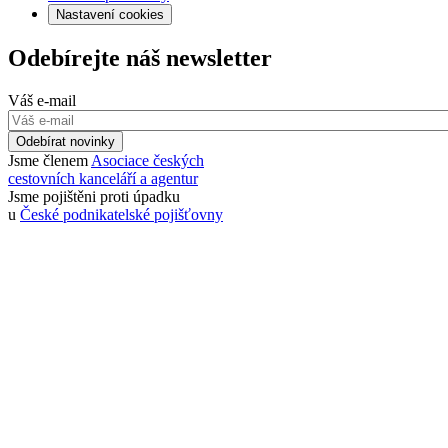
Nastavení cookies
Odebírejte náš newsletter
Váš e-mail
Odebírat novinky
Jsme členem
Asociace českých
cestovních kanceláří a agentur
Jsme pojištěni proti úpadku
u
České podnikatelské pojišťovny