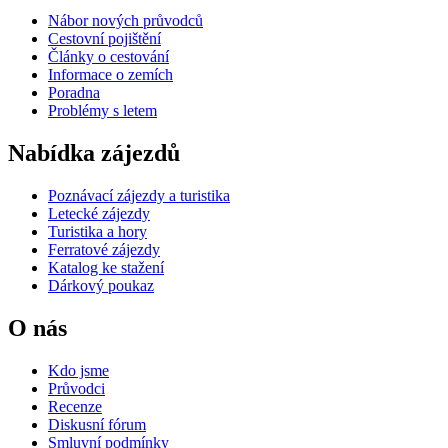
Nábor nových průvodců
Cestovní pojištění
Články o cestování
Informace o zemích
Poradna
Problémy s letem
Nabídka zájezdů
Poznávací zájezdy a turistika
Letecké zájezdy
Turistika a hory
Ferratové zájezdy
Katalog ke stažení
Dárkový poukaz
O nás
Kdo jsme
Průvodci
Recenze
Diskusní fórum
Smluvní podmínky