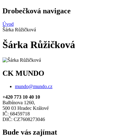
Drobečková navigace
Úvod
Šárka Růžičková
Šárka Růžičková
CK MUNDO
mundo@mundo.cz
+420 773 10 40 10
Balbínova 1260,
500 03 Hradec Králové
IČ: 68459718
DIČ: CZ7608273046
Bude vás zajímat