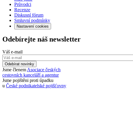
Průvodci
Recenze
Diskusní fórum
Smluvní podmínky
Nastavení cookies
Odebírejte náš newsletter
Váš e-mail
Odebírat novinky
Jsme členem
Asociace českých
cestovních kanceláří a agentur
Jsme pojištěni proti úpadku
u
České podnikatelské pojišťovny