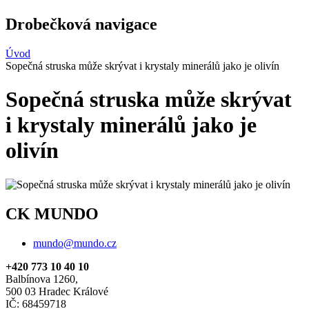
Drobečková navigace
Úvod
Sopečná struska může skrývat i krystaly minerálů jako je olivín
Sopečná struska může skrývat
i krystaly minerálů jako je
olivín
CK MUNDO
mundo@mundo.cz
+420 773 10 40 10
Balbínova 1260,
500 03 Hradec Králové
IČ: 68459718