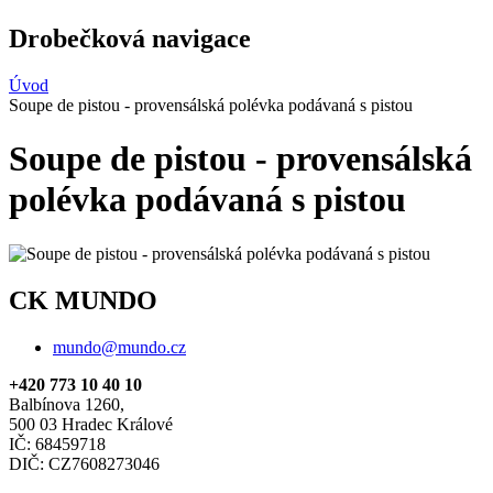
Drobečková navigace
Úvod
Soupe de pistou - provensálská polévka podávaná s pistou
Soupe de pistou - provensálská
polévka podávaná s pistou
CK MUNDO
mundo@mundo.cz
+420 773 10 40 10
Balbínova 1260,
500 03 Hradec Králové
IČ: 68459718
DIČ: CZ7608273046