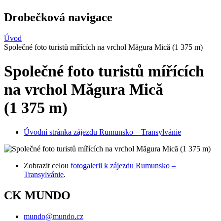
Drobečková navigace
Úvod
Společné foto turistů mířících na vrchol Măgura Mică (1 375 m)
Společné foto turistů mířících
na vrchol Măgura Mică
(1 375 m)
Úvodní stránka zájezdu Rumunsko – Transylvánie
Zobrazit celou
fotogalerii k zájezdu Rumunsko –
Transylvánie
.
CK MUNDO
mundo@mundo.cz