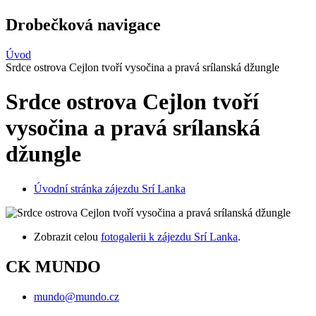
Drobečková navigace
Úvod
Srdce ostrova Cejlon tvoří vysočina a pravá srílanská džungle
Srdce ostrova Cejlon tvoří
vysočina a pravá srílanská
džungle
Úvodní stránka zájezdu Srí Lanka
Zobrazit celou
fotogalerii k zájezdu Srí Lanka
.
CK MUNDO
mundo@mundo.cz