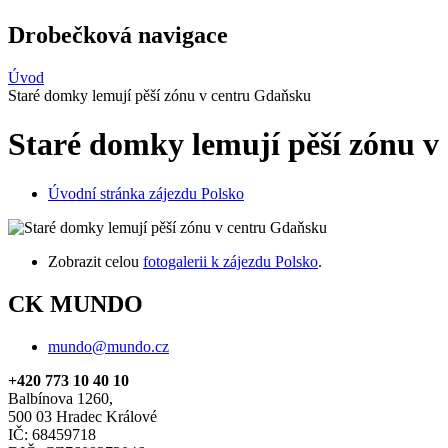
Drobečková navigace
Úvod
Staré domky lemují pěší zónu v centru Gdaňsku
Staré domky lemují pěší zónu 
Úvodní stránka zájezdu Polsko
Zobrazit celou
fotogalerii k zájezdu Polsko
.
CK MUNDO
mundo@mundo.cz
+420 773 10 40 10
Balbínova 1260,
500 03 Hradec Králové
IČ: 68459718