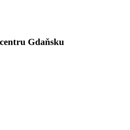
v centru Gdaňsku