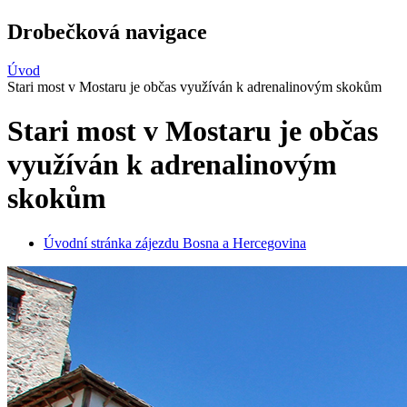
Drobečková navigace
Úvod
Stari most v Mostaru je občas využíván k adrenalinovým skokům
Stari most v Mostaru je občas
využíván k adrenalinovým
skokům
Úvodní stránka zájezdu Bosna a Hercegovina