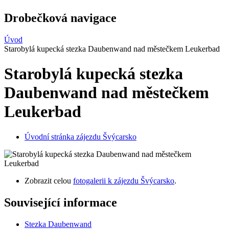
Drobečková navigace
Úvod
Starobylá kupecká stezka Daubenwand nad městečkem Leukerbad
Starobylá kupecká stezka
Daubenwand nad městečkem
Leukerbad
Úvodní stránka zájezdu Švýcarsko
Zobrazit celou
fotogalerii k zájezdu Švýcarsko
.
Související informace
Stezka Daubenwand