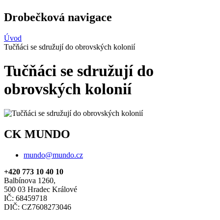
Drobečková navigace
Úvod
Tučňáci se sdružují do obrovských kolonií
Tučňáci se sdružují do
obrovských kolonií
CK MUNDO
mundo@mundo.cz
+420 773 10 40 10
Balbínova 1260,
500 03 Hradec Králové
IČ: 68459718
DIČ: CZ7608273046