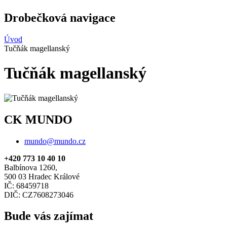
Drobečková navigace
Úvod
Tučňák magellanský
Tučňák magellanský
CK MUNDO
mundo@mundo.cz
+420 773 10 40 10
Balbínova 1260,
500 03 Hradec Králové
IČ: 68459718
DIČ: CZ7608273046
Bude vás zajímat