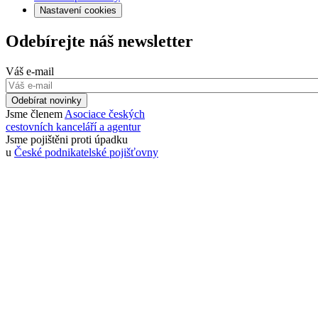
Nastavení cookies
Odebírejte náš newsletter
Váš e-mail
Odebírat novinky
Jsme členem
Asociace českých
cestovních kanceláří a agentur
Jsme pojištěni proti úpadku
u
České podnikatelské pojišťovny