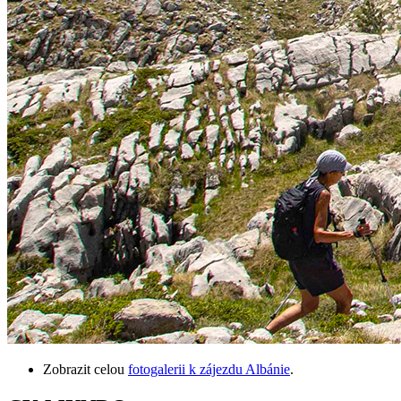
Zobrazit celou
fotogalerii k zájezdu Albánie
.