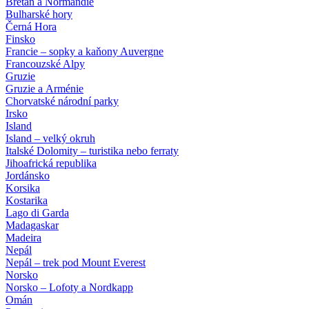
Bretaň a Normandie
Bulharské hory
Černá Hora
Finsko
Francie – sopky a kaňony Auvergne
Francouzské Alpy
Gruzie
Gruzie a Arménie
Chorvatské národní parky
Irsko
Island
Island – velký okruh
Italské Dolomity – turistika nebo ferraty
Jihoafrická republika
Jordánsko
Korsika
Kostarika
Lago di Garda
Madagaskar
Madeira
Nepál
Nepál – trek pod Mount Everest
Norsko
Norsko – Lofoty a Nordkapp
Omán