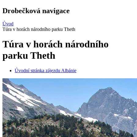
Drobečková navigace
Úvod
Túra v horách národního parku Theth
Túra v horách národního
parku Theth
Úvodní stránka zájezdu Albánie