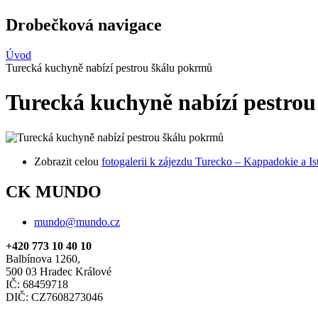
Drobečková navigace
Úvod
Turecká kuchyně nabízí pestrou škálu pokrmů
Turecká kuchyně nabízí pestro
Zobrazit celou
fotogalerii k zájezdu Turecko – Kappadokie a Is
CK MUNDO
mundo@mundo.cz
+420 773 10 40 10
Balbínova 1260,
500 03 Hradec Králové
IČ: 68459718
DIČ: CZ7608273046