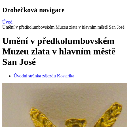
Drobečková navigace
Úvod
Umění v předkolumbovském Muzeu zlata v hlavním městě San José
Umění v předkolumbovském
Muzeu zlata v hlavním městě
San José
Úvodní stránka zájezdu Kostarika