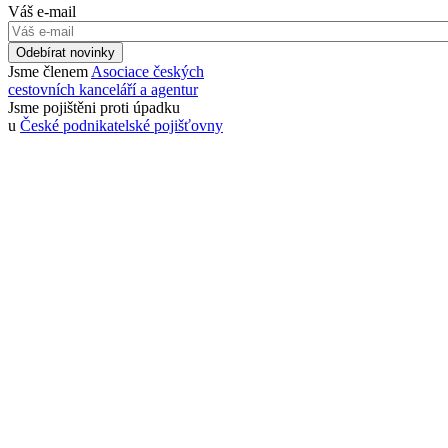
Váš e-mail
Odebírat novinky
Jsme členem
Asociace českých
cestovních kanceláří a agentur
Jsme pojištěni proti úpadku
u
České podnikatelské pojišťovny