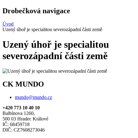
Drobečková navigace
Úvod
Uzený úhoř je specialitou severozápadní části země
Uzený úhoř je specialitou
severozápadní části země
CK MUNDO
mundo@mundo.cz
+420 773 10 40 10
Balbínova 1260,
500 03 Hradec Králové
IČ: 68459718
DIČ: CZ7608273046