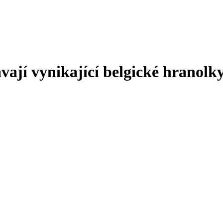
vají vynikající belgické hranolk