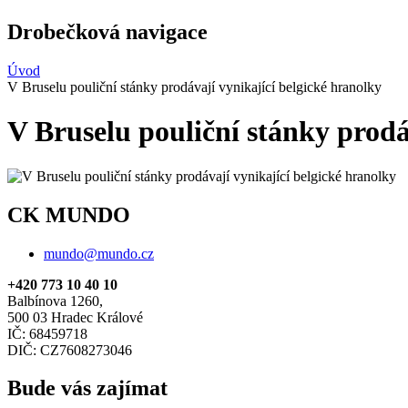
Drobečková navigace
Úvod
V Bruselu pouliční stánky prodávají vynikající belgické hranolky
V Bruselu pouliční stánky prodá
CK MUNDO
mundo@mundo.cz
+420 773 10 40 10
Balbínova 1260,
500 03 Hradec Králové
IČ: 68459718
DIČ: CZ7608273046
Bude vás zajímat