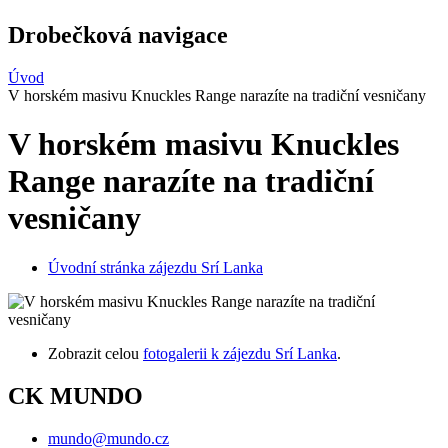
Drobečková navigace
Úvod
V horském masivu Knuckles Range narazíte na tradiční vesničany
V horském masivu Knuckles
Range narazíte na tradiční
vesničany
Úvodní stránka zájezdu Srí Lanka
Zobrazit celou
fotogalerii k zájezdu Srí Lanka
.
CK MUNDO
mundo@mundo.cz