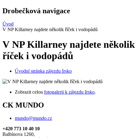
Drobečková navigace
Úvod
V NP Killarney najdete několik říček i vodopádů
V NP Killarney najdete několik
říček i vodopádů
Úvodní stránka zájezdu Irsko
Zobrazit celou
fotogalerii k zájezdu Irsko
.
CK MUNDO
mundo@mundo.cz
+420 773 10 40 10
Balbínova 1260,