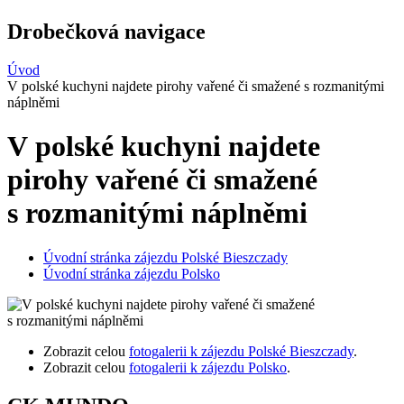
Drobečková navigace
Úvod
V polské kuchyni najdete pirohy vařené či smažené s rozmanitými
náplněmi
V polské kuchyni najdete
pirohy vařené či smažené
s rozmanitými náplněmi
Úvodní stránka zájezdu Polské Bieszczady
Úvodní stránka zájezdu Polsko
Zobrazit celou
fotogalerii k zájezdu Polské Bieszczady
.
Zobrazit celou
fotogalerii k zájezdu Polsko
.