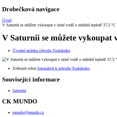
Drobečková navigace
Úvod
V Saturnii se můžete vykoupat v sirné vodě o stabilní teplotě 37,5 °C
V Saturnii se můžete vykoupat v 
Úvodní stránka zájezdu Toskánsko
Zobrazit celou
fotogalerii k zájezdu Toskánsko
.
Související informace
Saturnia
CK MUNDO
mundo@mundo.cz