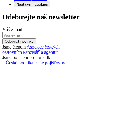
Nastavení cookies
Odebírejte náš newsletter
Váš e-mail
Odebírat novinky
Jsme členem
Asociace českých
cestovních kanceláří a agentur
Jsme pojištěni proti úpadku
u
České podnikatelské pojišťovny