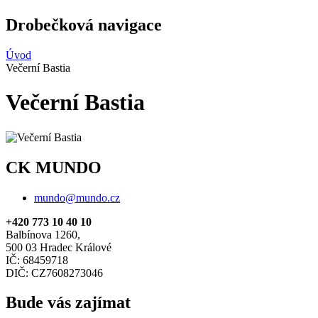
Drobečková navigace
Úvod
Večerní Bastia
Večerní Bastia
CK MUNDO
mundo@mundo.cz
+420 773 10 40 10
Balbínova 1260,
500 03 Hradec Králové
IČ: 68459718
DIČ: CZ7608273046
Bude vás zajímat