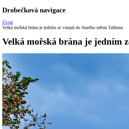
Drobečková navigace
Úvod
Velká mořská brána je jedním ze vstupů do Starého města Tallinnu
Velká mořská brána je jedním z