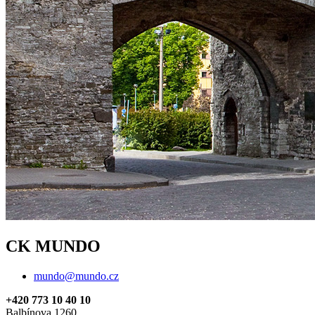
CK MUNDO
mundo@mundo.cz
+420 773 10 40 10
Balbínova 1260,