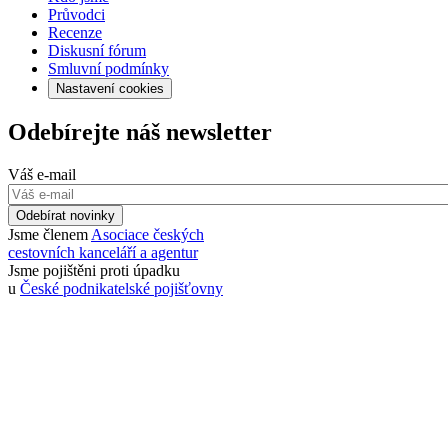
Průvodci
Recenze
Diskusní fórum
Smluvní podmínky
Nastavení cookies
Odebírejte náš newsletter
Váš e-mail
Odebírat novinky
Jsme členem
Asociace českých
cestovních kanceláří a agentur
Jsme pojištěni proti úpadku
u
České podnikatelské pojišťovny