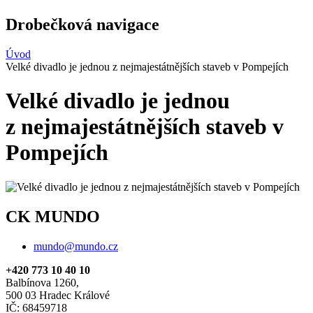
Drobečková navigace
Úvod
Velké divadlo je jednou z nejmajestátnějších staveb v Pompejích
Velké divadlo je jednou
z nejmajestátnějších staveb v
Pompejích
CK MUNDO
mundo@mundo.cz
+420 773 10 40 10
Balbínova 1260,
500 03 Hradec Králové
IČ: 68459718