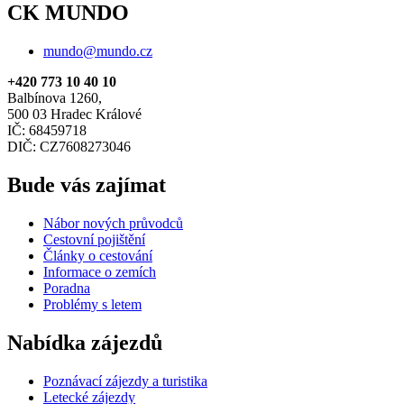
CK MUNDO
mundo@mundo.cz
+420 773 10 40 10
Balbínova 1260,
500 03 Hradec Králové
IČ: 68459718
DIČ: CZ7608273046
Bude vás zajímat
Nábor nových průvodců
Cestovní pojištění
Články o cestování
Informace o zemích
Poradna
Problémy s letem
Nabídka zájezdů
Poznávací zájezdy a turistika
Letecké zájezdy