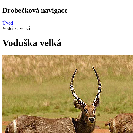
Drobečková navigace
Úvod
Voduška velká
Voduška velká