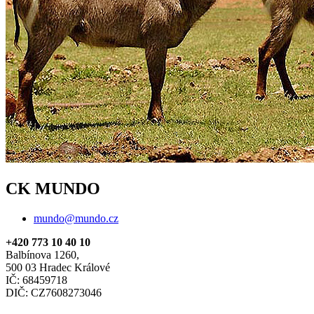
CK MUNDO
mundo@mundo.cz
+420 773 10 40 10
Balbínova 1260,
500 03 Hradec Králové
IČ: 68459718
DIČ: CZ7608273046