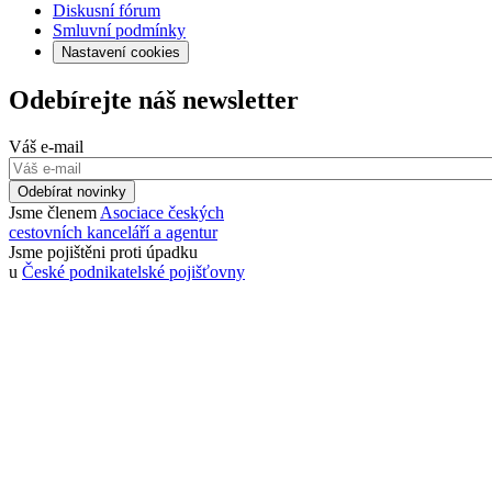
Diskusní fórum
Smluvní podmínky
Nastavení cookies
Odebírejte náš newsletter
Váš e-mail
Odebírat novinky
Jsme členem
Asociace českých
cestovních kanceláří a agentur
Jsme pojištěni proti úpadku
u
České podnikatelské pojišťovny