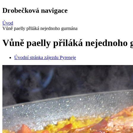
Drobečková navigace
Úvod
Vůně paelly přiláká nejednoho gurmána
Vůně paelly přiláká nejednoho
Úvodní stránka zájezdu Pyreneje