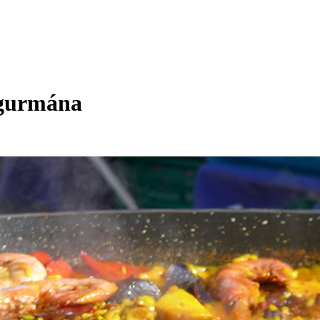
 gurmána