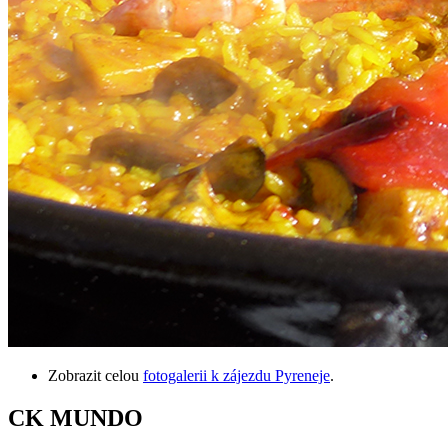
Zobrazit celou
fotogalerii k zájezdu Pyreneje
.
CK MUNDO