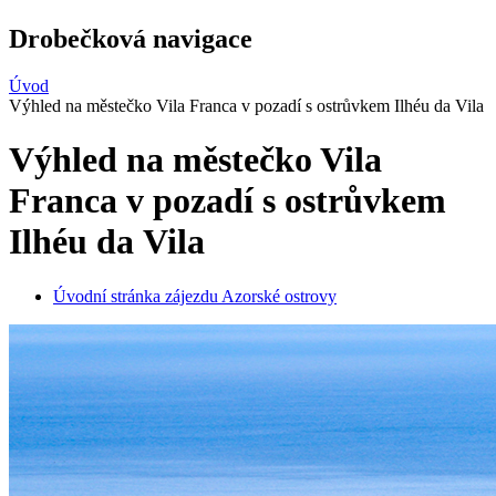
Drobečková navigace
Úvod
Výhled na městečko Vila Franca v pozadí s ostrůvkem Ilhéu da Vila
Výhled na městečko Vila
Franca v pozadí s ostrůvkem
Ilhéu da Vila
Úvodní stránka zájezdu Azorské ostrovy