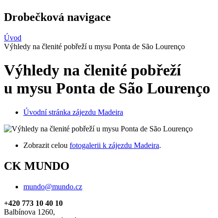
Drobečková navigace
Úvod
Výhledy na členité pobřeží u mysu Ponta de São Lourenço
Výhledy na členité pobřeží
u mysu Ponta de São Lourenço
Úvodní stránka zájezdu Madeira
Zobrazit celou
fotogalerii k zájezdu Madeira
.
CK MUNDO
mundo@mundo.cz
+420 773 10 40 10
Balbínova 1260,