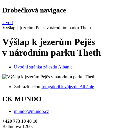
Drobečková navigace
Úvod
Výšlap k jezerům Pejës v národním parku Theth
Výšlap k jezerům Pejës
v národním parku Theth
Úvodní stránka zájezdu Albánie
Zobrazit celou
fotogalerii k zájezdu Albánie
.
CK MUNDO
mundo@mundo.cz
+420 773 10 40 10
Balbínova 1260,