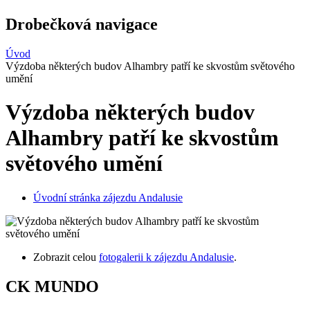
Drobečková navigace
Úvod
Výzdoba některých budov Alhambry patří ke skvostům světového
umění
Výzdoba některých budov
Alhambry patří ke skvostům
světového umění
Úvodní stránka zájezdu Andalusie
Zobrazit celou
fotogalerii k zájezdu Andalusie
.
CK MUNDO