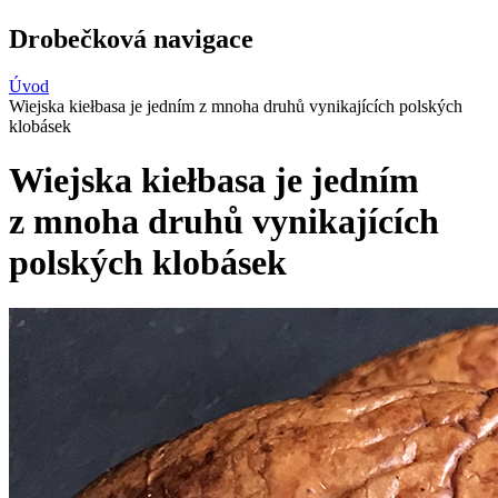
Drobečková navigace
Úvod
Wiejska kiełbasa je jedním z mnoha druhů vynikajících polských
klobásek
Wiejska kiełbasa je jedním
z mnoha druhů vynikajících
polských klobásek