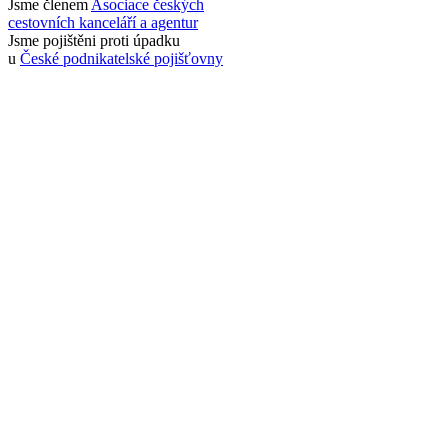
Jsme členem
Asociace českých
cestovních kanceláří a agentur
Jsme pojištěni proti úpadku
u
České podnikatelské pojišťovny