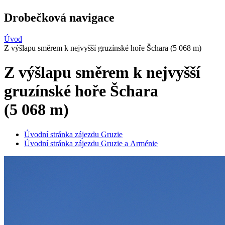
Drobečková navigace
Úvod
Z výšlapu směrem k nejvyšší gruzínské hoře Šchara (5 068 m)
Z výšlapu směrem k nejvyšší
gruzínské hoře Šchara
(5 068 m)
Úvodní stránka zájezdu Gruzie
Úvodní stránka zájezdu Gruzie a Arménie