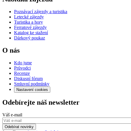
Poznávací zájezdy a turistika
Letecké zájezdy
Turistika a hory
Ferratové zájezdy
Katalog ke stažení
Dárkový poukaz
O nás
Kdo jsme
Průvodci
Recenze
Diskusní fórum
Smluvní podmínky
Nastavení cookies
Odebírejte náš newsletter
Váš e-mail
Odebírat novinky