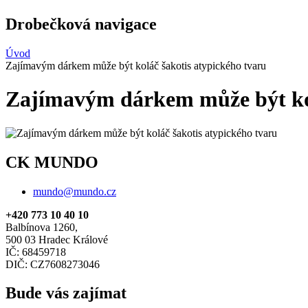
Drobečková navigace
Úvod
Zajímavým dárkem může být koláč šakotis atypického tvaru
Zajímavým dárkem může být kol
CK MUNDO
mundo@mundo.cz
+420 773 10 40 10
Balbínova 1260,
500 03 Hradec Králové
IČ: 68459718
DIČ: CZ7608273046
Bude vás zajímat