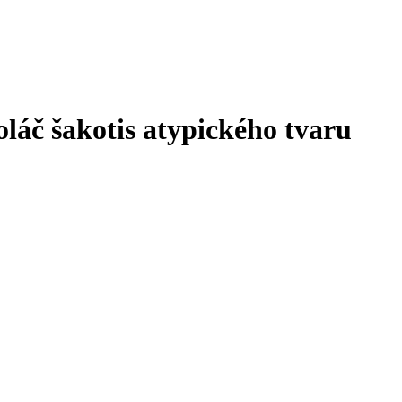
áč šakotis atypického tvaru