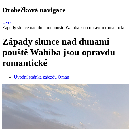
Drobečková navigace
Úvod
Západy slunce nad dunami pouště Wahíba jsou opravdu romantické
Západy slunce nad dunami
pouště Wahíba jsou opravdu
romantické
Úvodní stránka zájezdu Omán