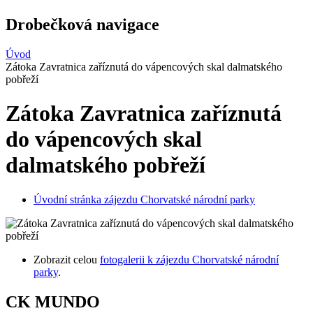
Drobečková navigace
Úvod
Zátoka Zavratnica zaříznutá do vápencových skal dalmatského
pobřeží
Zátoka Zavratnica zaříznutá
do vápencových skal
dalmatského pobřeží
Úvodní stránka zájezdu Chorvatské národní parky
Zobrazit celou
fotogalerii k zájezdu Chorvatské národní
parky
.
CK MUNDO