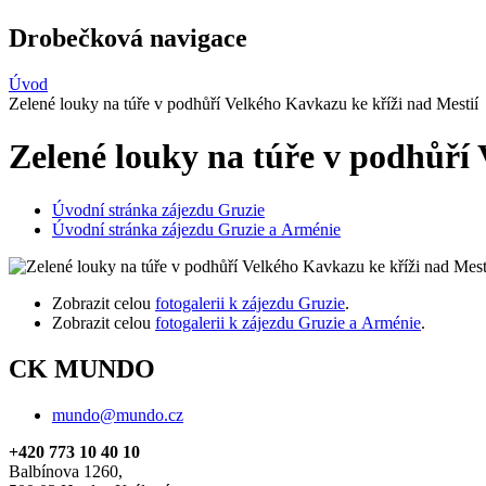
Drobečková navigace
Úvod
Zelené louky na túře v podhůří Velkého Kavkazu ke kříži nad Mestií
Zelené louky na túře v podhůří
Úvodní stránka zájezdu Gruzie
Úvodní stránka zájezdu Gruzie a Arménie
Zobrazit celou
fotogalerii k zájezdu Gruzie
.
Zobrazit celou
fotogalerii k zájezdu Gruzie a Arménie
.
CK MUNDO
mundo@mundo.cz
+420 773 10 40 10
Balbínova 1260,