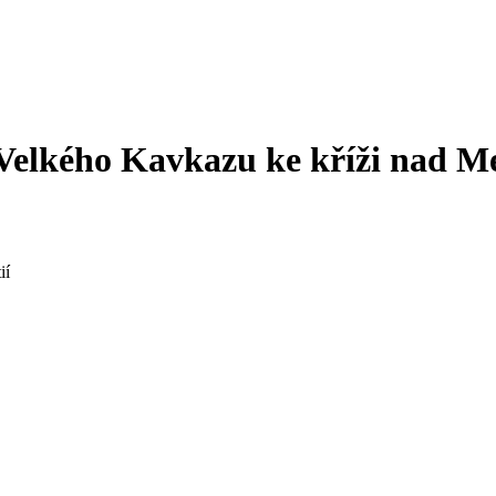
 Velkého Kavkazu ke kříži nad Me