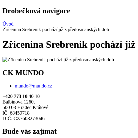
Drobečková navigace
Úvod
Zřícenina Srebrenik pochází již z předosmanských dob
Zřícenina Srebrenik pochází ji
CK MUNDO
mundo@mundo.cz
+420 773 10 40 10
Balbínova 1260,
500 03 Hradec Králové
IČ: 68459718
DIČ: CZ7608273046
Bude vás zajímat