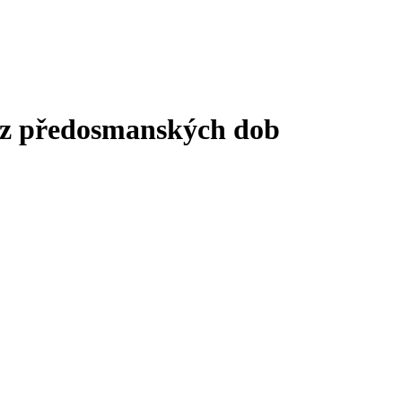
ž z předosmanských dob