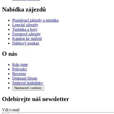
Nabídka zájezdů
Poznávací zájezdy a turistika
Letecké zájezdy
Turistika a hory
Ferratové zájezdy
Katalog ke stažení
Dárkový poukaz
O nás
Kdo jsme
Průvodci
Recenze
Diskusní fórum
Smluvní podmínky
Nastavení cookies
Odebírejte náš newsletter
Váš e-mail