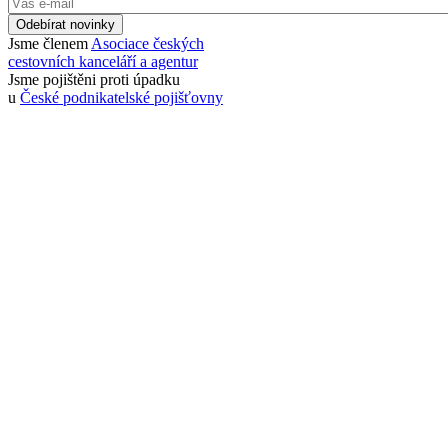
Odebírat novinky
Jsme členem
Asociace českých
cestovních kanceláří a agentur
Jsme pojištěni proti úpadku
u
České podnikatelské pojišťovny