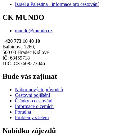
Izrael a Palestina - informace pro cestování
CK MUNDO
mundo@mundo.cz
+420 773 10 40 10
Balbínova 1260,
500 03 Hradec Králové
IČ: 68459718
DIČ: CZ7608273046
Bude vás zajímat
Nábor nových průvodců
Cestovní pojištění
Články o cestování
Informace o zemích
Poradna
Problémy s letem
Nabídka zájezdů